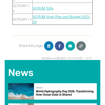
SCRUM11-
SCRUM ToRs
e
SCRUM Work Plan and Budget 2023-
SCRUM11-f
24
Share this page:
Dernière modification: 02/10/2025 - 12:51
News
NEWS
World Hydrography Day 2026: Transforming
How Ocean Data Is Shared