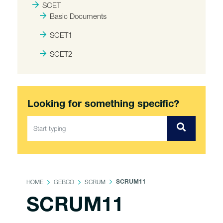
SCET
Basic Documents
SCET1
SCET2
Looking for something specific?
HOME
GEBCO
SCRUM
SCRUM11
SCRUM11