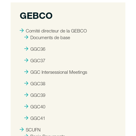
GEBCO
Comité directeur de la GEBCO
Documents de base
GGC36
GGC37
GGC Intersessional Meetings
GGC38
GGC39
GGC40
GGC41
SCUFN