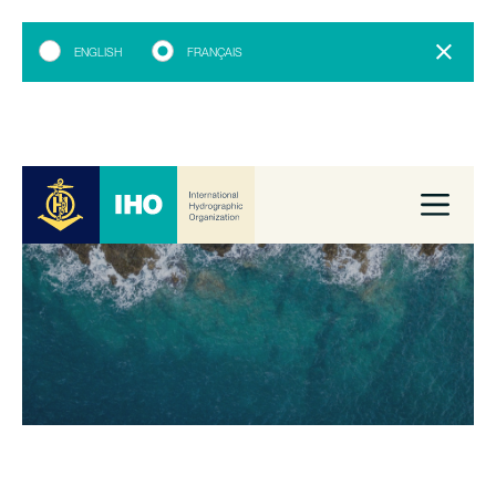
ENGLISH
FRANÇAIS