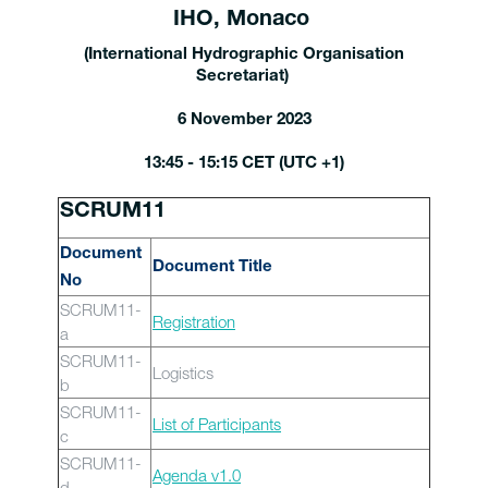
IHO, Monaco
(International Hydrographic Organisation
Secretariat)
6 November 2023
13:45 - 15:15 CET (UTC +1)
SCRUM11
Document
Document Title
No
SCRUM11-
Registration
a
SCRUM11-
Logistics
b
SCRUM11-
List of Participants
c
SCRUM11-
Agenda v1.0
d