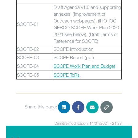
Draft Agenda v1.0 and supporting
annexes (Improvement of
Outreach webpages), (IHO-IOC
SCOPE-01
GEBCO SCOPE Work Plan 2020-
2021 see below), (Draft Terms of
Reference for SCOPE)
SCOPE-02
SCOPE Introduction
SCOPE-03
SCOPE Report (ppt)
SCOPE-04
SCOPE Work Plan and Budget
SCOPE-05
SCOPE ToRs
Share this page:
Dernière modification: 14/01/2021 - 21:38