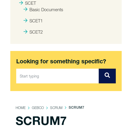
SCET
Basic Documents
SCET1
SCET2
Looking for something specific?
HOME
GEBCO
SCRUM
SCRUM7
SCRUM7