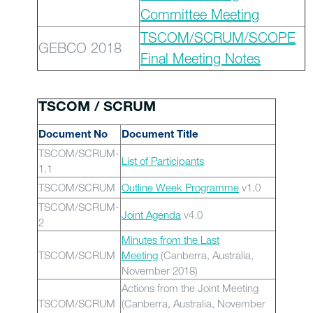
Committee Meeting
TSCOM/SCRUM/SCOPE
GEBCO 2018
Final Meeting Notes
TSCOM / SCRUM
Document No
Document Title
TSCOM/SCRUM-
List of Participants
1.1
TSCOM/SCRUM
Outline Week Programme
v1.0
TSCOM/SCRUM-
Joint Agenda
v4.0
2
Minutes from the Last
TSCOM/SCRUM
Meeting
(Canberra, Australia,
November 2018)
Actions from the Joint Meeting
TSCOM/SCRUM
(Canberra, Australia, November