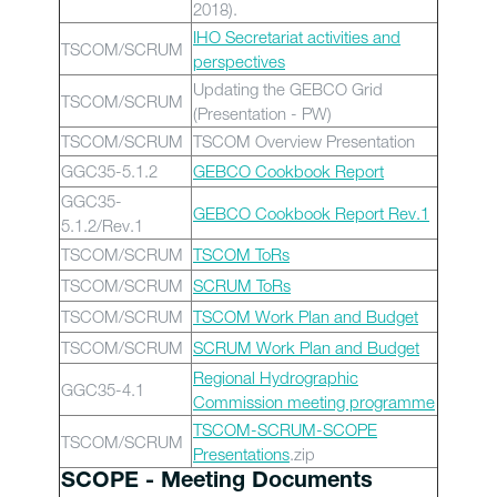
2018).
IHO Secretariat activities and
TSCOM/SCRUM
perspectives
Updating the GEBCO Grid
TSCOM/SCRUM
(Presentation - PW)
TSCOM/SCRUM
TSCOM Overview Presentation
GGC35-5.1.2
GEBCO Cookbook Report
GGC35-
GEBCO Cookbook Report Rev.1
5.1.2/Rev.1
TSCOM/SCRUM
TSCOM ToRs
TSCOM/SCRUM
SCRUM ToRs
TSCOM/SCRUM
TSCOM Work Plan and Budget
TSCOM/SCRUM
SCRUM Work Plan and Budget
Regional Hydrographic
GGC35-4.1
Commission meeting programme
TSCOM-SCRUM-SCOPE
TSCOM/SCRUM
Presentations
.zip
SCOPE - Meeting Documents