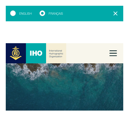
ENGLISH
FRANÇAIS