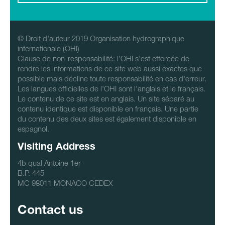
© Droit d'auteur 2019 Organisation hydrographique
internationale (OHI)
Clause de non-responsabilité: l'OHI s'est efforcée de
rendre les informations de ce site web aussi exactes que
possible mais décline toute responsabilité en cas d'erreur.
Les langues officielles de l'OHI sont l'anglais et le français.
Le contenu de ce site est en anglais. Un site séparé au
contenu identique est disponible en français. Une partie
du contenu des deux sites est également disponible en
espagnol.
Visiting Address
4b qual Antoine 1er
B.P. 445
MC 98011 MONACO CEDEX
Contact us