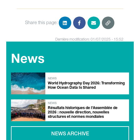
Share this page:
Dernière modification: 01/07/2025 - 15:52
News
NEWS
World Hydrography Day 2026: Transforming
How Ocean Data Is Shared
NEWS
Résultats historiques de l’Assemblée de
2026 : nouvelle direction, nouvelles
structures et normes mondiales
NEWS ARCHIVE