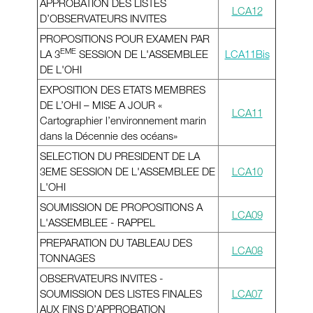
APPROBATION DES LISTES
LCA12
D’OBSERVATEURS INVITES
PROPOSITIONS POUR EXAMEN PAR
EME
LA 3
SESSION DE L'ASSEMBLEE
LCA11Bis
DE L'OHI
EXPOSITION DES ETATS MEMBRES
DE L’OHI – MISE A JOUR «
LCA11
Cartographier l’environnement marin
dans la Décennie des océans»
SELECTION DU PRESIDENT DE LA
3EME SESSION DE L'ASSEMBLEE DE
LCA10
L'OHI
SOUMISSION DE PROPOSITIONS A
LCA09
L'ASSEMBLEE - RAPPEL
PREPARATION DU TABLEAU DES
LCA08
TONNAGES
OBSERVATEURS INVITES -
SOUMISSION DES LISTES FINALES
LCA07
AUX FINS D’APPROBATION