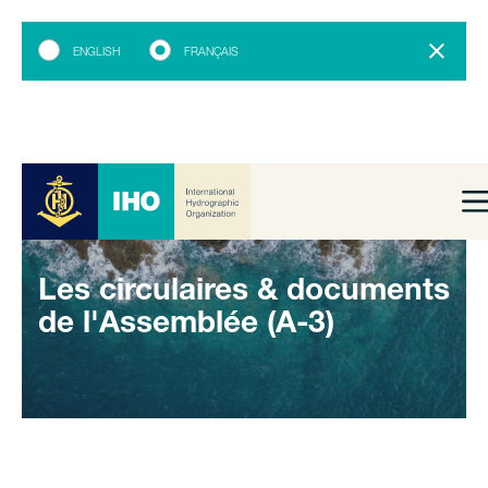
ENGLISH
FRANÇAIS
Les circulaires & documents
de l'Assemblée (A-3)