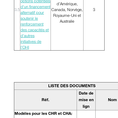
options potentiels
d’Amérique,
d'un financement
3.5
Canada, Norvège,
3
alternatif pour
Royaume-Uni et
soutenir le
Australie
renforcement
des capacités et
d'autres
initiatives de
l'OHI
LISTE DES DOCUMENTS
Date de
Réf.
mise en
Nom
lign
Modéles pour les CHR et CHA: