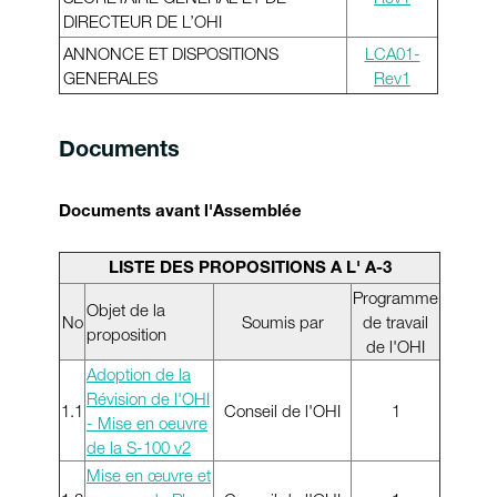
DIRECTEUR DE L’OHI
ANNONCE ET DISPOSITIONS
LCA01-
GENERALES
Rev1
Documents
Documents avant l'Assemblée
LISTE DES PROPOSITIONS A L' A-3
Programme
Objet de la
No
Soumis par
de travail
proposition
de l'OHI
Adoption de la
Révision de l'OHI
1.1
Conseil de l'OHI
1
- Mise en oeuvre
de la S-100 v2
Mise en œuvre et