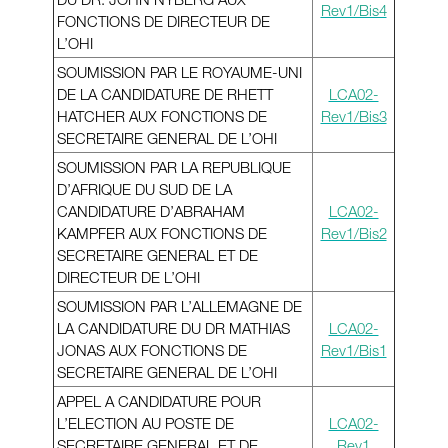
Rev1/Bis4
FONCTIONS DE DIRECTEUR DE
L’OHI
SOUMISSION PAR LE ROYAUME-UNI
DE LA CANDIDATURE DE RHETT
LCA02-
HATCHER AUX FONCTIONS DE
Rev1/Bis3
SECRETAIRE GENERAL DE L’OHI
SOUMISSION PAR LA REPUBLIQUE
D’AFRIQUE DU SUD DE LA
CANDIDATURE D’ABRAHAM
LCA02-
KAMPFER AUX FONCTIONS DE
Rev1/Bis2
SECRETAIRE GENERAL ET DE
DIRECTEUR DE L’OHI
SOUMISSION PAR L’ALLEMAGNE DE
LA CANDIDATURE DU DR MATHIAS
LCA02-
JONAS AUX FONCTIONS DE
Rev1/Bis1
SECRETAIRE GENERAL DE L’OHI
APPEL A CANDIDATURE POUR
L’ELECTION AU POSTE DE
LCA02-
SECRETAIRE GENERAL ET DE
Rev1