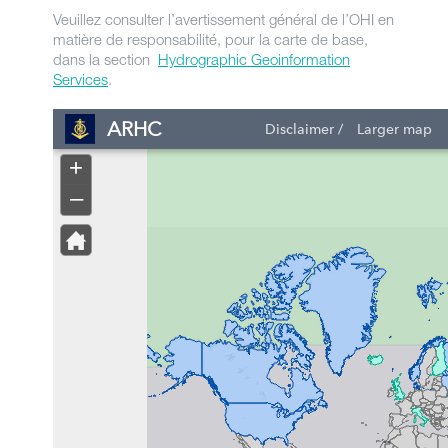
Veuillez consulter l’avertissement général de l’OHI en
matière de responsabilité, pour la carte de base,
dans la section
Hydrographic Geoinformation
Services
.