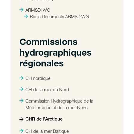
ARMSDI WG
Basic Documents ARMSDIWG
Commissions
hydrographiques
régionales
CH nordique
CH de la mer du Nord
Commission Hydrographique de la
Méditerranée et de la mer Noire
CHR de l'Arctique
CH de la mer Baltique