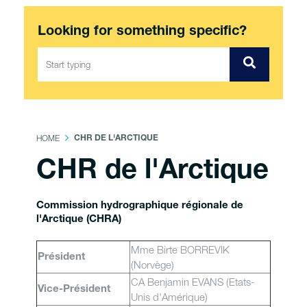
Looking for something specific?
HOME
CHR DE L'ARCTIQUE
CHR de l'Arctique
Commission hydrographique régionale de
l'Arctique (CHRA)
Mme Birte BORREVIK
Président
(Norvège)
CA Benjamin EVANS (Etats-
Vice-Président
Unis d'Amérique)