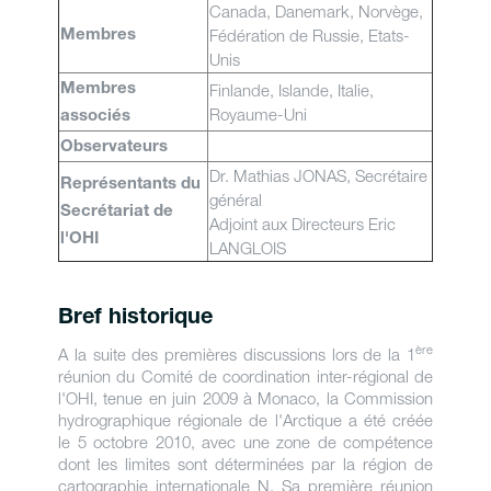
Canada, Danemark, Norvège,
Fédération de Russie, Etats-
Membres
Unis
Finlande, Islande, Italie,
Membres
Royaume-Uni
associés
Observateurs
Dr. Mathias JONAS, Secrétaire
Représentants du
général
Secrétariat de
Adjoint aux Directeurs Eric
l'OHI
LANGLOIS
Bref historique
ère
A la suite des premières discussions lors de la 1
réunion du Comité de coordination inter-régional de
l'OHI, tenue en juin 2009 à Monaco, la Commission
hydrographique régionale de l'Arctique a été créée
le 5 octobre 2010, avec une zone de compétence
dont les limites sont déterminées par la région de
cartographie internationale N. Sa première réunion