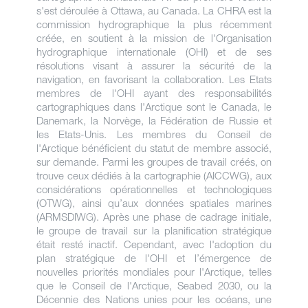
s'est déroulée à Ottawa, au Canada. La CHRA est la
commission hydrographique la plus récemment
créée, en soutient à la mission de l'Organisation
hydrographique internationale (OHI) et de ses
résolutions visant à assurer la sécurité de la
navigation, en favorisant la collaboration. Les Etats
membres de l'OHI ayant des responsabilités
cartographiques dans l'Arctique sont le Canada, le
Danemark, la Norvège, la Fédération de Russie et
les Etats-Unis. Les membres du Conseil de
l'Arctique bénéficient du statut de membre associé,
sur demande. Parmi les groupes de travail créés, on
trouve ceux dédiés à la cartographie (AICCWG), aux
considérations opérationnelles et technologiques
(OTWG), ainsi qu’aux données spatiales marines
(ARMSDIWG). Après une phase de cadrage initiale,
le groupe de travail sur la planification stratégique
était resté inactif. Cependant, avec l'adoption du
plan stratégique de l'OHI et l’émergence de
nouvelles priorités mondiales pour l'Arctique, telles
que le Conseil de l'Arctique, Seabed 2030, ou la
Décennie des Nations unies pour les océans, une