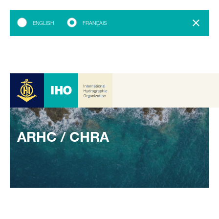
ENGLISH
FRANÇAIS
ARHC / CHRA