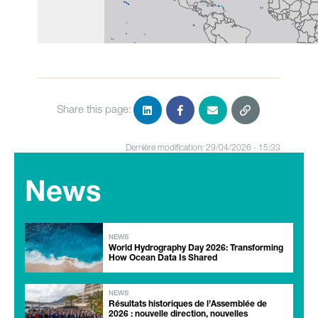
Share this page:
Dernière modification: 29/04/2026 - 15:33
News
NEWS
World Hydrography Day 2026: Transforming
How Ocean Data Is Shared
NEWS
Résultats historiques de l’Assemblée de
2026 : nouvelle direction, nouvelles